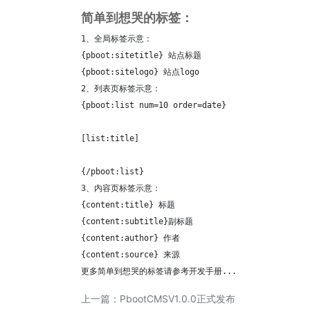
简单到想哭的标签：
1、全局标签示意：

{pboot:sitetitle} 站点标题 

{pboot:sitelogo} 站点logo

2、列表页标签示意：

{pboot:list num=10 order=date}    

[list:title]
{/pboot:list}

3、内容页标签示意：

{content:title} 标题

{content:subtitle}副标题

{content:author} 作者

{content:source} 来源

更多简单到想哭的标签请参考开发手册...
上一篇：
PbootCMSV1.0.0正式发布