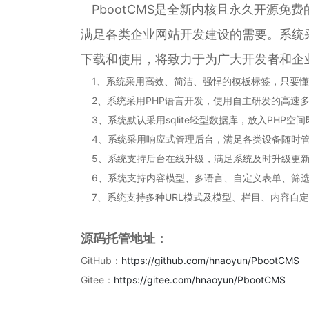
PbootCMS是全新内核且永久开源免
满足各类企业网站开发建设的需要。系统
下载和使用，将致力于为广大开发者和企
1、系统采用高效、简洁、强悍的模板标签，只要懂H
2、系统采用PHP语言开发，使用自主研发的高速
3、系统默认采用sqlite轻型数据库，放入PHP空
4、系统采用响应式管理后台，满足各类设备随时
5、系统支持后台在线升级，满足系统及时升级更
6、系统支持内容模型、多语言、自定义表单、筛选
7、系统支持多种URL模式及模型、栏目、内容自
源码托管地址：
GitHub：
https://github.com/hnaoyun/PbootCMS
Gitee：
https://gitee.com/hnaoyun/PbootCMS