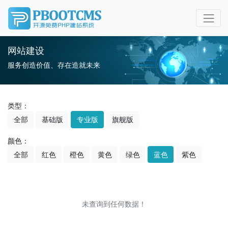
网站建设
服务创造价值、存在造就未来
类型：
全部
基础版
专业版
旗舰版
颜色：
全部
红色
橙色
黄色
绿色
蓝色
紫色
未查询到任何数据！